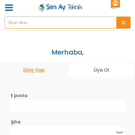
Merhaba,
Giriş Yap
Üye Ol
E posta
Şifre