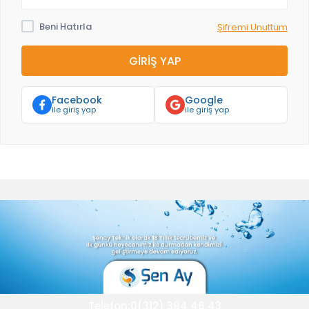
Beni Hatırla
Şifremi Unuttum
GIRIŞ YAP
Facebook
Google
ile giriş yap
ile giriş yap
Telefon:0(312) 394 46 43