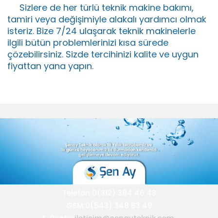
Sizlere de her türlü teknik makine bakımı,
tamiri veya değişimiyle alakalı yardımcı olmak
isteriz. Bize 7/24 ulaşarak teknik makinelerle
ilgili bütün problemlerinizi kısa sürede
çözebilirsiniz. Sizde tercihinizi kalite ve uygun
fiyattan yana yapın.
Telefon:0(312) 394 46 43
GSM:0(543) 348 63 49