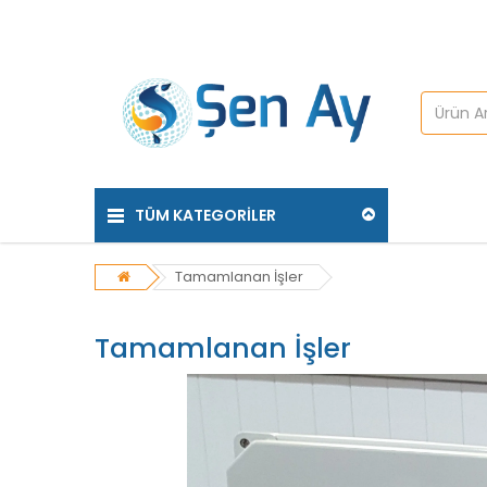
TÜM KATEGORILER
Tamamlanan İşler
Tamamlanan İşler