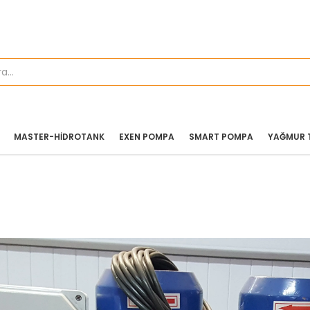
MASTER-HIDROTANK
EXEN POMPA
SMART POMPA
YAĞMUR 