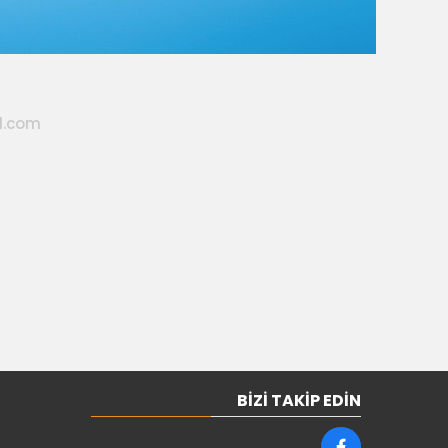
l.com
BIZI TAKIP EDIN