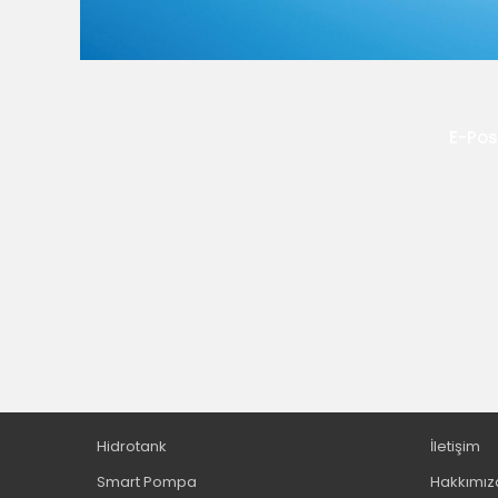
E-Pos
Hidrotank
İletişim
Smart Pompa
Hakkımız