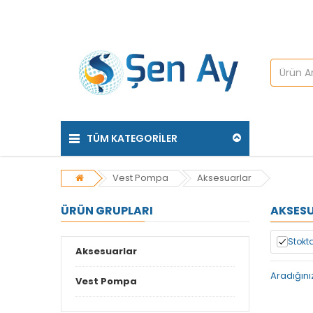
TÜM KATEGORİLER
Vest Pompa
Aksesuarlar
ÜRÜN GRUPLARI
AKSES
Stokta
Aksesuarlar
Aradığını
Vest Pompa