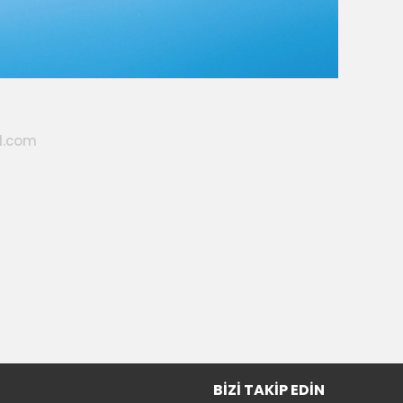
l.com
BIZI TAKIP EDIN