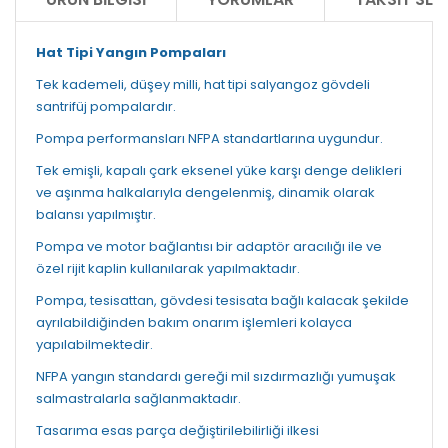
Hat Tipi Yangın Pompaları
Tek kademeli, düşey milli, hat tipi salyangoz gövdeli
santrifüj pompalardır.
Pompa performansları NFPA standartlarına uygundur.
Tek emişli, kapalı çark eksenel yüke karşı denge delikleri
ve aşınma halkalarıyla dengelenmiş, dinamik olarak
balansı yapılmıştır.
Pompa ve motor bağlantısı bir adaptör aracılığı ile ve
özel rijit kaplin kullanılarak yapılmaktadır.
Pompa, tesisattan, gövdesi tesisata bağlı kalacak şekilde
ayrılabildiğinden bakım onarım işlemleri kolayca
yapılabilmektedir.
NFPA yangın standardı gereği mil sızdırmazlığı yumuşak
salmastralarla sağlanmaktadır.
Tasarıma esas parça değiştirilebilirliği ilkesi