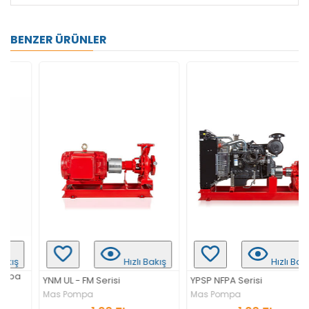
BENZER ÜRÜNLER
Hızlı Bakış
Hızlı Bakış
YNM UL - FM Serisi
YPSP NFPA Serisi
Mas Pompa
Mas Pompa