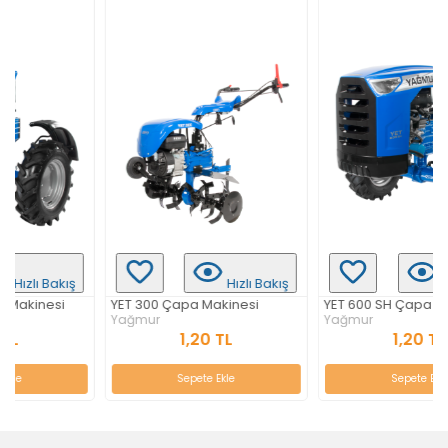
Hızlı Bakış
Hızlı Bakış
YET 300 Çapa Makinesi
YET 600 SH Çapa Makinesi
Yağmur
Yağmur
1,20 TL
1,20 TL
Sepete Ekle
Sepete Ekle