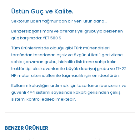
Üstün Güç ve Kalite.
Sektörün Lideri Yağmur’dan bir yeni ürün daha…
Benzersiz şanzımanı ve diferansiyel grubuyla beklenen
güç karşınızda: YET 580 S
Tüm ürünlerimizde olduğu gibi Türk mühendisleri
tarafından tasarlanan eşsiz ve özgün 4 ileri 1 geri vitese
sahip şanzıman grubu, hidrolik disk frene sahip kalın
traktör tipi aks kovanları ile büyük debriyaj grubu ve 17-22
HP motor alternatifleri ile taşımacılık için en ideal ürün.
Kullanım kolaylığını arttırmak için tasarlanan benzersiz ve
güvenli 4×4 sistemi sayesinde kokpit içerisinden çekiş
sistemi kontrol edilebilmektedir.
BENZER ÜRÜNLER