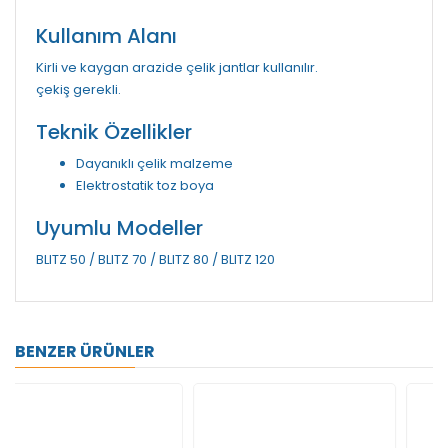
Kullanım Alanı
Kirli ve kaygan arazide çelik jantlar kullanılır.
çekiş gerekli.
Teknik Özellikler
Dayanıklı çelik malzeme
Elektrostatik toz boya
Uyumlu Modeller
BLITZ 50 / BLITZ 70 / BLITZ 80 / BLITZ 120
BENZER ÜRÜNLER